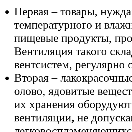
Первая – товары, нужд
температурного и влаж
пищевые продукты, про
Вентиляция
такого
скла
вентсистем, регулярно
Вторая – лакокрасочные
олово, ядовитые вещест
их хранения оборудуют
вентиляции
,
не допуска
легковоспламеняющихся