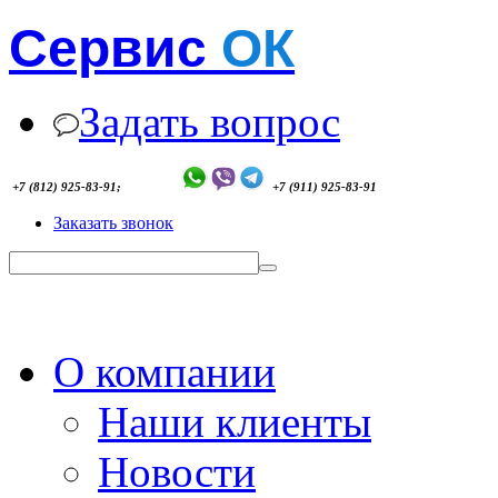
Сервис
ОК
Задать вопрос
+7 (812) 925-83-91;
+7 (911) 925-83-91
Заказать звонок
О компании
Наши клиенты
Новости