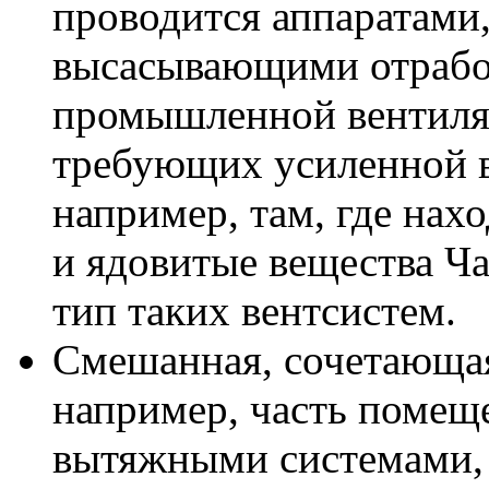
проводится аппаратами
высасывающими отраб
промышленной вентил
требующих усиленной 
например, там, где на
и ядовитые вещества Ч
тип таких вентсистем.
Смешанная, сочетающая
например, часть помещ
вытяжными системами, 