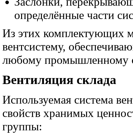
Заслонки, перекрывающ
определённые части си
Из этих комплектующих 
вентсистему, обеспечива
любому промышленному о
Вентиляция склада
Используемая
система ве
свойств хранимых ценност
группы: