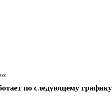
у:
00
аботает по следующему графику