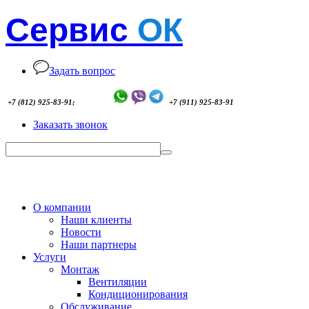
Сервис
ОК
Задать вопрос
+7 (812) 925-83-91;
+7 (911) 925-83-91
Заказать звонок
О компании
Наши клиенты
Новости
Наши партнеры
Услуги
Монтаж
Вентиляции
Кондиционирования
Обслуживание