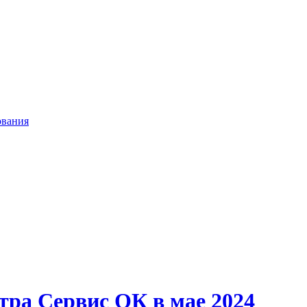
ования
тра Сервис ОК в мае 2024