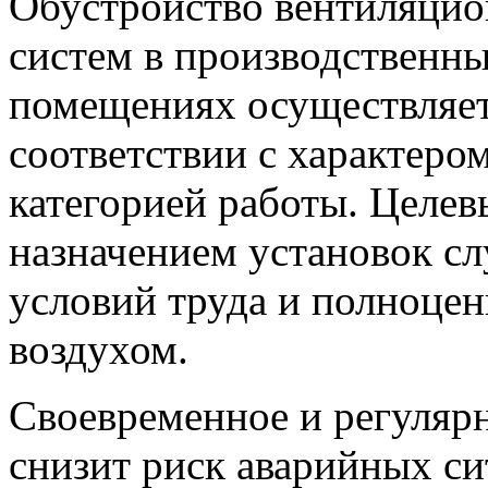
Обустройство вентиляци
систем в производственн
помещениях осуществляет
соответствии с характеро
категорией работы. Целе
назначением установок с
условий труда и полноце
воздухом.
Своевременное и регуляр
снизит риск аварийных си