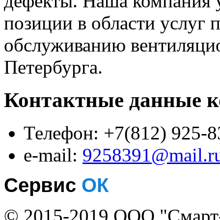
дефекты. Наша компания 
позиции в области услуг п
обслуживанию вентиляцио
Петербурга.
Контактные данные 
Телефон: +7(812) 925-8
e-mail:
9258391@mail.r
Сервис
ОК
© 2015-2019 ООО "Смарт