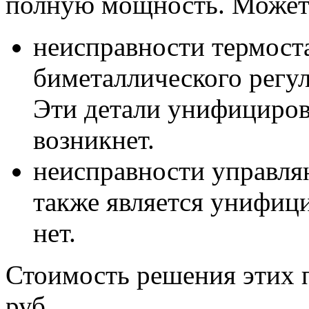
полную мощность. Может 
неисправности термост
биметаллического регу
Эти детали унифициров
возникнет.
неисправности управля
также является унифиц
нет.
Стоимость решения этих 
руб.