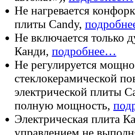
Не нагревается конфорк
плиты Candy,
подробн
Не включается только д
Канди,
подробнее…
Не регулируется мощно
стеклокерамической по
электрической плиты Ca
полную мощность,
подр
Электрическая плита К
управлением не выполн