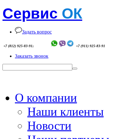
Сервис
ОК
Задать вопрос
+7 (812) 925-83-91;
+7 (911) 925-83-91
Заказать звонок
О компании
Наши клиенты
Новости