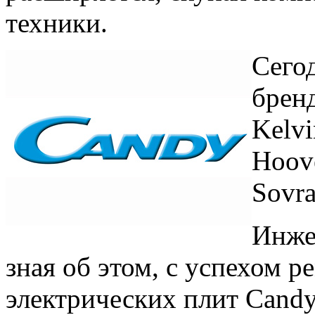
техники.
Сего
бренд
Kelvi
Hoove
Sovra
Инже
зная об этом, с успехом 
электрических плит Candy