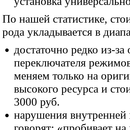
установка универсально
По нашей статистике, сто
рода укладывается в диап
достаточно редко из-за
переключателя режимов
меняем только на ориги
высокого ресурса и сто
3000 руб.
нарушения внутренней и
говорят: «пробивает на 