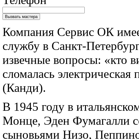
Компания Сервис ОК име
службу в Санкт-Петербург
извечные вопросы: «кто ви
сломалась электрическая 
(Канди).
В 1945 году в итальянско
Монце, Эден Фумагалли с
сыновьями Низо, Пеппино