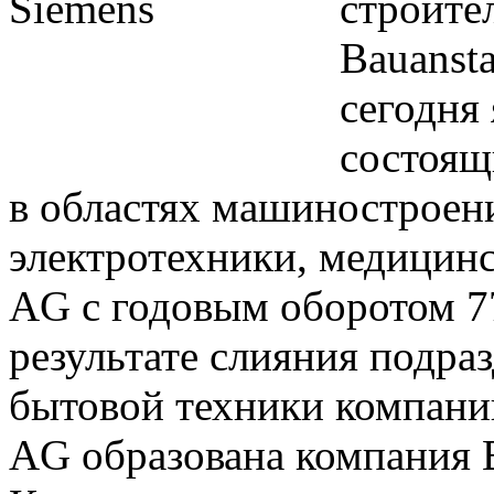
строите
Bauansta
сегодня
состоящ
в областях машиностроени
электротехники, медицинс
AG с годовым оборотом 77
результате слияния подра
бытовой техники компани
AG образована компания 