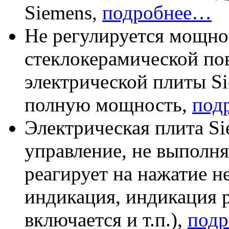
Siemens,
подробнее…
Не регулируется мощно
стеклокерамической по
электрической плиты Si
полную мощность,
под
Электрическая плита S
управление, не выполня
реагирует на нажатие н
индикация, индикация р
включается и т.п.),
под