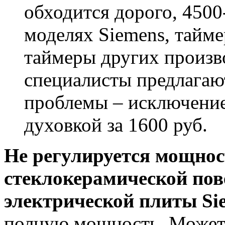
обходится дорого, 4500
моделях Siemens, тайм
таймеры других произв
специалисты предлага
проблемы – исключение
духовкой за 1600 руб.
Не регулируется мощно
стеклокерамической пов
электрической плиты Si
полную мощность. Может 