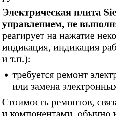
Электрическая плита Si
управлением, не выполн
реагирует на нажатие нек
индикация, индикация раб
и т.п.):
требуется ремонт элект
или замена электронны
Стоимость ремонтов, свя
и компонентами, обычно н