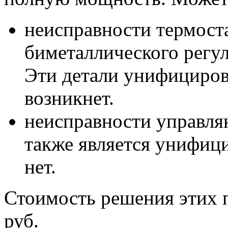
неисправности термост
биметаллического регу
Эти детали унифициров
возникнет.
неисправности управля
также является унифиц
нет.
Стоимость решения этих 
руб.